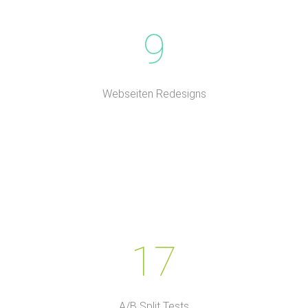
9
Webseiten Redesigns
17
A/B Split Tests