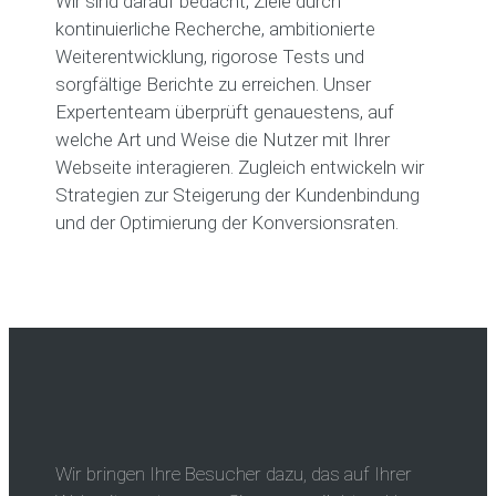
Wir sind darauf bedacht, Ziele durch
kontinuierliche Recherche, ambitionierte
Weiterentwicklung, rigorose Tests und
sorgfältige Berichte zu erreichen. Unser
Expertenteam überprüft genauestens, auf
welche Art und Weise die Nutzer mit Ihrer
Webseite interagieren. Zugleich entwickeln wir
Strategien zur Steigerung der Kundenbindung
und der Optimierung der Konversionsraten.
Wir bringen Ihre Besucher dazu, das auf Ihrer