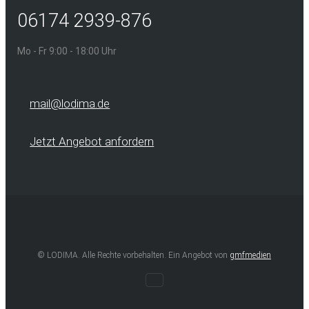
06174 2939-876
Mo - Fr 9:00 - 18:00 Uhr
mail@lodima.de
Jetzt Angebot anfordern
© LODIMA. Alle Rechte vorbehalten. Ein Angebot von
gmfmedien