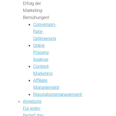
Erfolg der
Marketing-
Bemühungen!
Conversion-
Rate-
Optimierung
Online
Präsenz
Analyse
Content
Marketing
Affiliate
Management
Reputationsmanagement
Angebote
Für jeden
Bedarf das