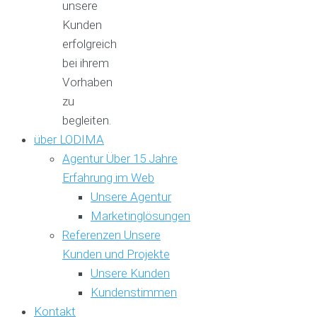
unsere
Kunden
erfolgreich
bei ihrem
Vorhaben
zu
begleiten.
über LODIMA
Agentur
Über 15 Jahre
Erfahrung im Web
Unsere Agentur
Marketinglösungen
Referenzen
Unsere
Kunden und Projekte
Unsere Kunden
Kundenstimmen
Kontakt