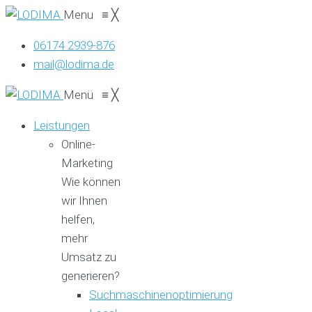
Menu
≡
╳
06174 2939-876
mail@lodima.de
Menü
≡
╳
Leistungen
Online-
Marketing
Wie können
wir Ihnen
helfen,
mehr
Umsatz zu
generieren?
Suchmaschinenoptimierung