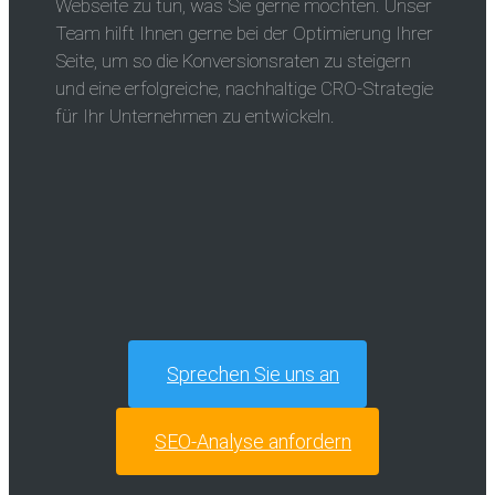
Webseite zu tun, was Sie gerne möchten. Unser
Team hilft Ihnen gerne bei der Optimierung Ihrer
Seite, um so die Konversionsraten zu steigern
und eine erfolgreiche, nachhaltige CRO-Strategie
für Ihr Unternehmen zu entwickeln.
Sprechen Sie uns an
SEO-Analyse anfordern