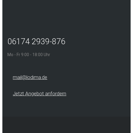
06174 2939-876
Mo - Fr 9:00 - 18:00 Uhr
mail@lodima.de
Jetzt Angebot anfordern