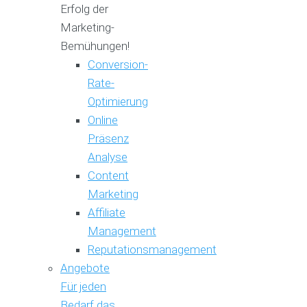
Erfolg der
Marketing-
Bemühungen!
Conversion-
Rate-
Optimierung
Online
Präsenz
Analyse
Content
Marketing
Affiliate
Management
Reputationsmanagement
Angebote
Für jeden
Bedarf das