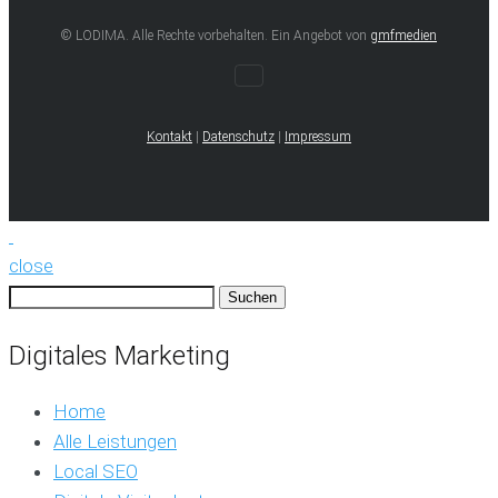
© LODIMA. Alle Rechte vorbehalten. Ein Angebot von
gmfmedien
Kontakt
|
Datenschutz
|
Impressum
close
Suchen
nach:
Digitales Marketing
Home
Alle Leistungen
Local SEO