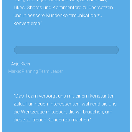
Likes, Shares und Kommentare zu übersetzen
und in bessere Kundenkommunikation zu
konvertieren."
Anja Klein
Market Planning Team Leader
"Das Team versorgt uns mit einem konstanten
Zulauf an neuen Interessenten, während sie uns
die Werkzeuge mitgeben, die wir brauchen, um
diese zu treuen Kunden zu machen."