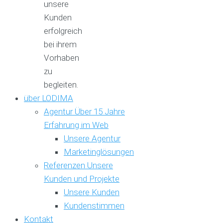
unsere
Kunden
erfolgreich
bei ihrem
Vorhaben
zu
begleiten.
über LODIMA
Agentur
Über 15 Jahre
Erfahrung im Web
Unsere Agentur
Marketinglösungen
Referenzen
Unsere
Kunden und Projekte
Unsere Kunden
Kundenstimmen
Kontakt