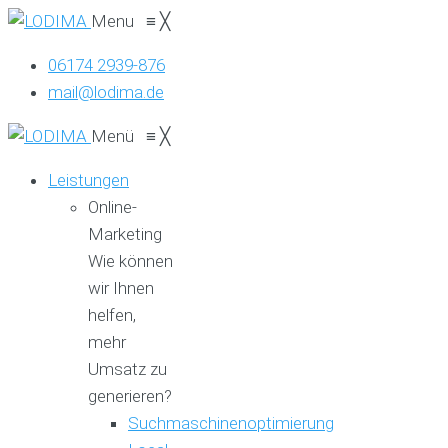
Menu
≡
╳
06174 2939-876
mail@lodima.de
Menü
≡
╳
Leistungen
Online-
Marketing
Wie können
wir Ihnen
helfen,
mehr
Umsatz zu
generieren?
Suchmaschinenoptimierung